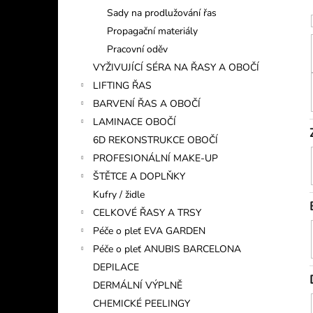
Sady na prodlužování řas
Propagační materiály
Pracovní oděv
VYŽIVUJÍCÍ SÉRA NA ŘASY A OBOČÍ
LIFTING ŘAS
BARVENÍ ŘAS A OBOČÍ
LAMINACE OBOČÍ
6D REKONSTRUKCE OBOČÍ
PROFESIONÁLNÍ MAKE-UP
ŠTĚTCE A DOPLŇKY
Kufry / židle
CELKOVÉ ŘASY A TRSY
Péče o pleť EVA GARDEN
Péče o pleť ANUBIS BARCELONA
DEPILACE
DERMÁLNÍ VÝPLNĚ
CHEMICKÉ PEELINGY