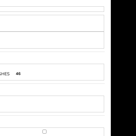
ASHES
46