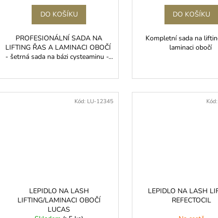
DO KOŠÍKU
DO KOŠÍKU
PROFESIONÁLNÍ SADA NA
Kompletní sada na liftin
LIFTING ŘAS A LAMINACI OBOČÍ
laminaci obočí
- šetrná sada na bázi cysteaminu -...
Kód:
LU-12345
Kód
LEPIDLO NA LASH
LEPIDLO NA LASH LI
LIFTING/LAMINACI OBOČÍ
REFECTOCIL
LUCAS