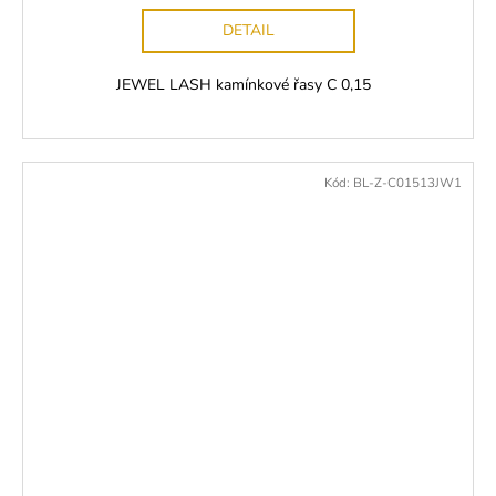
DETAIL
JEWEL LASH kamínkové řasy C 0,15
Kód:
BL-Z-C01513JW1