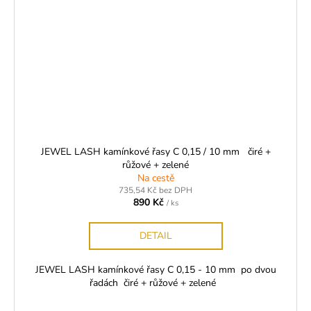
JEWEL LASH kamínkové řasy C 0,15 / 10 mm čiré +
růžové + zelené
Na cestě
735,54 Kč bez DPH
890 Kč
/ ks
DETAIL
JEWEL LASH kamínkové řasy C 0,15 - 10 mm po dvou
řadách čiré + růžové + zelené