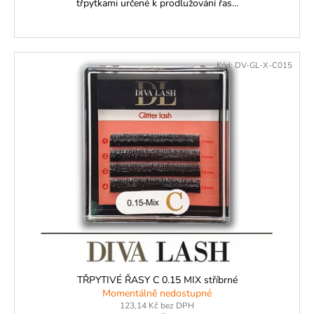
třpytkami určené k prodlužování řas...
Kód:
DV-GL-X-C015
TŘPYTIVÉ ŘASY C 0.15 MIX stříbrné
Momentálně nedostupné
123,14 Kč bez DPH