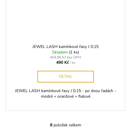
JEWEL LASH kamínkové řasy J 0,15
Skladem
(1 ks)
404,96 Kč bez DPH
490 Kč
/ ks
DETAIL
JEWEL LASH kamínkové řasy J 0,15 - po dvou řadách -
modré + oranžové + fialové
8
položek celkem
O