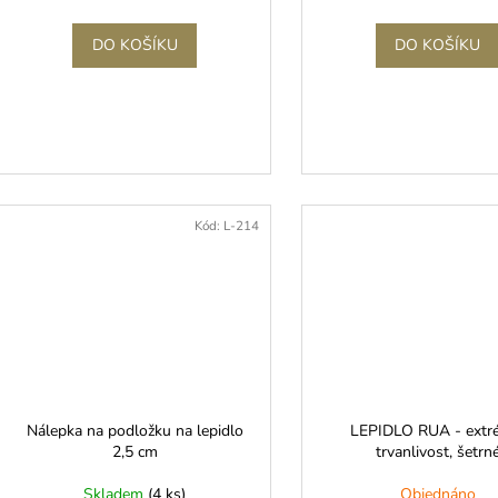
DO KOŠÍKU
DO KOŠÍKU
Kód:
L-214
Nálepka na podložku na lepidlo
LEPIDLO RUA - extr
2,5 cm
trvanlivost, šetrn
Skladem
(4 ks)
Objednáno