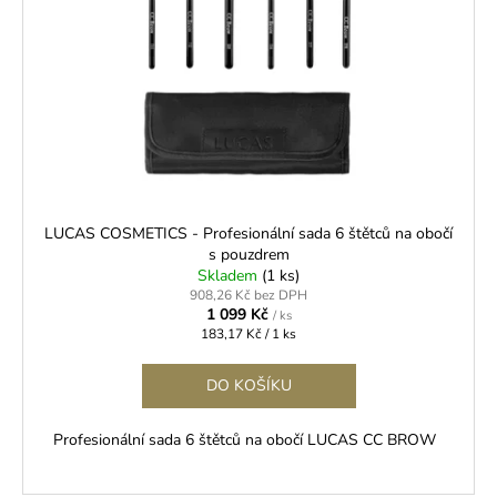
LUCAS COSMETICS - Profesionální sada 6 štětců na obočí
s pouzdrem
Skladem
(1 ks)
908,26 Kč bez DPH
1 099 Kč
/ ks
Měrná
183,17 Kč / 1 ks
cena:
DO KOŠÍKU
Profesionální sada 6 štětců na obočí LUCAS CC BROW