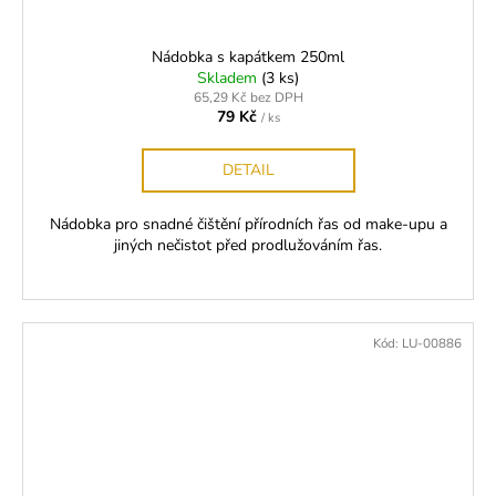
Nádobka s kapátkem 250ml
Skladem
(3 ks)
65,29 Kč bez DPH
79 Kč
/ ks
DETAIL
Nádobka pro snadné čištění přírodních řas od make-upu a
jiných nečistot před prodlužováním řas.
Kód:
LU-00886