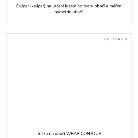
Caliper (kaliper) na určení ideálního tvaru obočí a měření
symetrie obočí.
Kód:
DV-420-C
Tužka na obočí WRAP CONTOUR