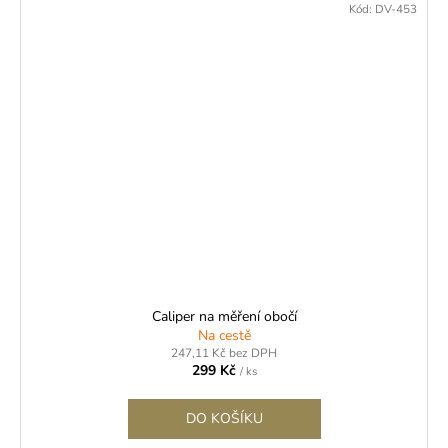
Kód:
DV-453
Caliper na měření obočí
Na cestě
247,11 Kč bez DPH
299 Kč
/ ks
DO KOŠÍKU