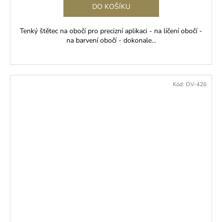
DO KOŠÍKU
Tenký štětec na obočí pro precizní aplikaci - na líčení obočí -
na barvení obočí - dokonale...
Kód:
DV-426