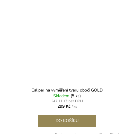
Caliper na vyměření tvaru obočí GOLD
Skladem
(5 ks)
247,11 Kč bez DPH
299 Kč
/ ks
DO KOŠÍKU