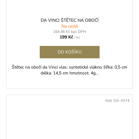
DA VINCI ŠTĚTEC NA OBOČÍ
Na cestě
164,46 Kč bez DPH
199 Kč
/ ks
DO KOŠÍKU
Štětec na obočí da Vinci vlas: syntetické vlákno šířka: 0,5 cm
délka: 14,5 cm hmotnost: 4g...
Kód:
DA-4374