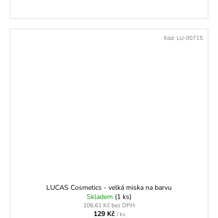
Kód:
LU-00715
LUCAS Cosmetics - velká miska na barvu
Skladem
(1 ks)
106,61 Kč bez DPH
129 Kč
/ ks