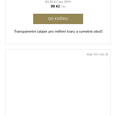
81,82 Kč bez DPH
99 Kč
/ ks
DO KOŠÍKU
Transparentní caliper pro měření tvaru a symetrie obočí
Kód:
DV-141-B