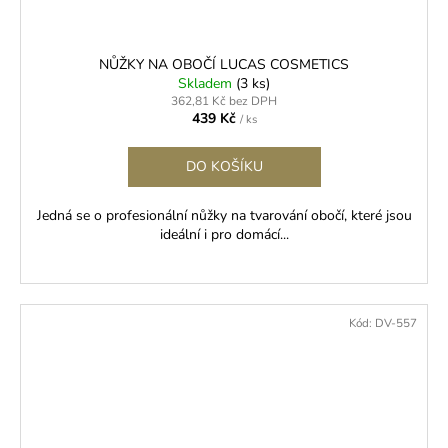
NŮŽKY NA OBOČÍ LUCAS COSMETICS
Skladem
(3 ks)
362,81 Kč bez DPH
439 Kč
/ ks
DO KOŠÍKU
Jedná se o profesionální nůžky na tvarování obočí, které jsou
ideální i pro domácí...
Kód:
DV-557