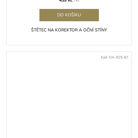
439 Kč
/ ks
DO KOŠÍKU
ŠTĚTEC NA KOREKTOR A OČNÍ STÍNY
Kód:
DA-925-67