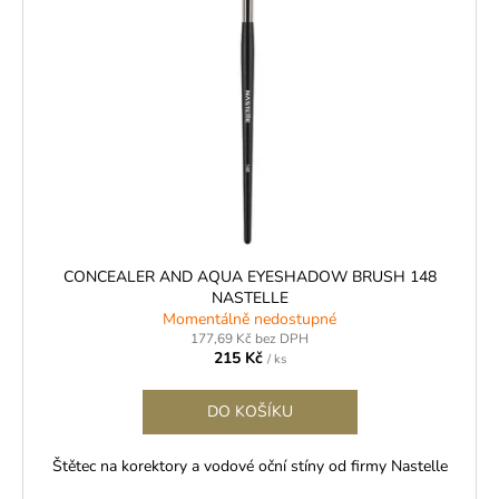
CONCEALER AND AQUA EYESHADOW BRUSH 148
NASTELLE
Momentálně nedostupné
177,69 Kč bez DPH
215 Kč
/ ks
DO KOŠÍKU
Štětec na korektory a vodové oční stíny od firmy Nastelle