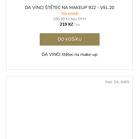
DA VINCI ŠTĚTEC NA MAKEUP 922 - VEL.20
Na cestě
180,99 Kč bez DPH
219 Kč
/ ks
DO KOŠÍKU
DA VINCI štětec na make-up
Kód:
DA-9465