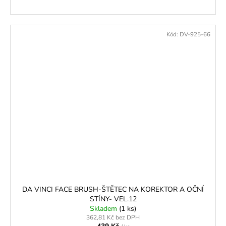
Kód:
DV-925-66
DA VINCI FACE BRUSH-ŠTĚTEC NA KOREKTOR A OČNÍ
STÍNY- VEL.12
Skladem
(1 ks)
362,81 Kč bez DPH