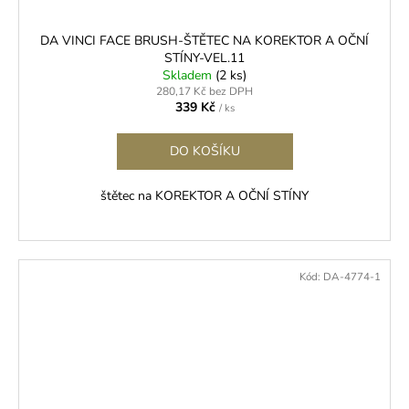
DA VINCI FACE BRUSH-ŠTĚTEC NA KOREKTOR A OČNÍ
STÍNY-VEL.11
Skladem
(2 ks)
280,17 Kč bez DPH
339 Kč
/ ks
DO KOŠÍKU
štětec na KOREKTOR A OČNÍ STÍNY
Kód:
DA-4774-1