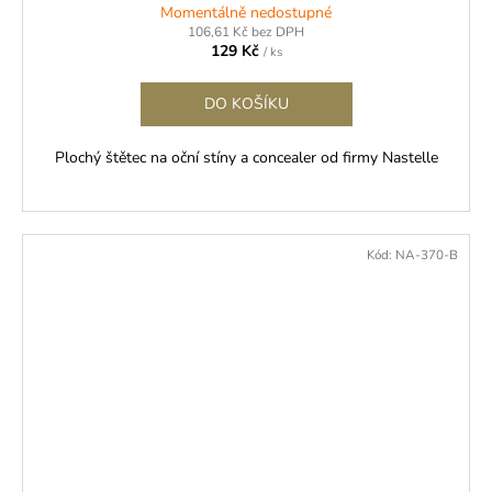
Momentálně nedostupné
106,61 Kč bez DPH
129 Kč
/ ks
DO KOŠÍKU
Plochý štětec na oční stíny a concealer od firmy Nastelle
Kód:
NA-370-B