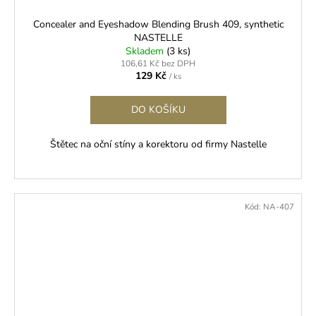
Concealer and Eyeshadow Blending Brush 409, synthetic
NASTELLE
Skladem
(3 ks)
106,61 Kč bez DPH
129 Kč
/ ks
DO KOŠÍKU
Štětec na oční stíny a korektoru od firmy Nastelle
Kód:
NA-407