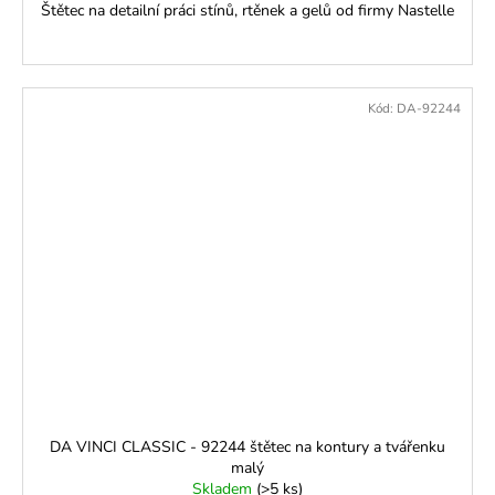
Štětec na detailní práci stínů, rtěnek a gelů od firmy Nastelle
Kód:
DA-92244
DA VINCI CLASSIC - 92244 štětec na kontury a tvářenku
malý
Skladem
(>5 ks)