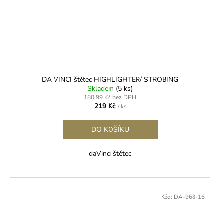
DA VINCI štětec HIGHLIGHTER/ STROBING
Skladem
(5 ks)
180,99 Kč bez DPH
219 Kč
/ ks
DO KOŠÍKU
daVinci štětec
Kód:
DA-968-16