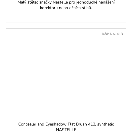
Malý štětec značky Nastelle pro jednoduché nanášení
korektoru nebo očních stínů.
Kód:
NA-413
Concealer and Eyeshadow Flat Brush 413, synthetic
NASTELLE