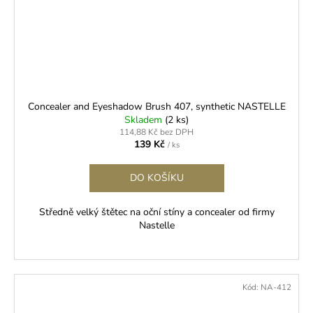
Concealer and Eyeshadow Brush 407, synthetic NASTELLE
Skladem
(2 ks)
114,88 Kč bez DPH
139 Kč
/ ks
DO KOŠÍKU
Středně velký štětec na oční stíny a concealer od firmy
Nastelle
Kód:
NA-412