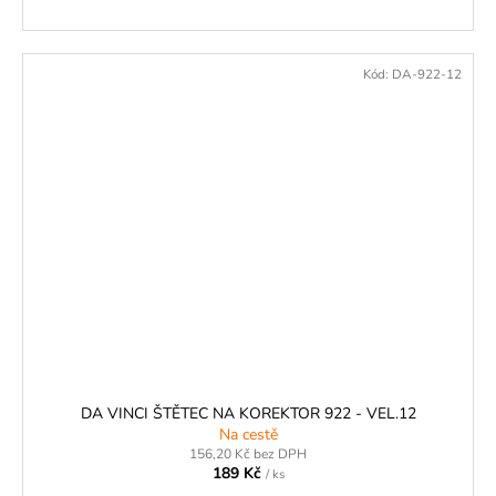
Kód:
DA-922-12
DA VINCI ŠTĚTEC NA KOREKTOR 922 - VEL.12
Na cestě
156,20 Kč bez DPH
189 Kč
/ ks