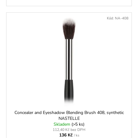
Kód:
NA-408
Concealer and Eyeshadow Blending Brush 408, synthetic
NASTELLE
Skladem
(>5 ks)
112,40 Kč bez DPH
136 Kč
/ ks