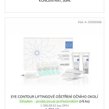
KONCENTRÁT, 30ml
Kód:
A-20000008
EYE CONTOUR LIFTINGOVÉ OŠETŘENÍ OČNÍHO OKOLÍ
Skladem - prodej pouze profesionálům
(>5 ks)
1 396,69 Kč bez DPH