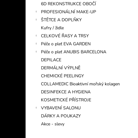
6D REKONSTRUKCE OBOČÍ
PROFESIONÁLNÍ MAKE-UP
ŠTĚTCE A DOPLŇKY
Kufry / židle
CELKOVÉ ŘASY A TRSY
Péče o pleť EVA GARDEN
Péče o pleť ANUBIS BARCELONA
DEPILACE
DERMÁLNÍ VÝPLNĚ
CHEMICKÉ PEELINGY
COLLAMEDIC Bioaktivní mořský kolagen
DESINFEKCE A HYGIENA
KOSMETICKÉ PŘÍSTROJE
VYBAVENÍ SALONU
DÁRKY A POUKAZY
Akce - slevy