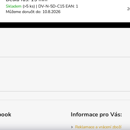
Skladem
(>5 ks)
| DV-N-5D-C15
EAN:
1
2
Můžeme doručit do:
10.8.2026
book
Informace pro Vás:
Reklamace a vrácení zboží