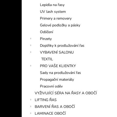
Lepidla na řasy
UV lash system
Primery a removery
Gelové podložky a pásky
Odlíčení
Pinzety
Doplňky k prodlužování řas
VYBAVENÍ SALONU
TEXTIL
PRO VAŠE KLIENTKY
Sady na prodlužování řas
Propagační materiály
Pracovní oděv
VYŽIVUJÍCÍ SÉRA NA ŘASY A OBOČÍ
LIFTING ŘAS
BARVENÍ ŘAS A OBOČÍ
LAMINACE OBOČÍ