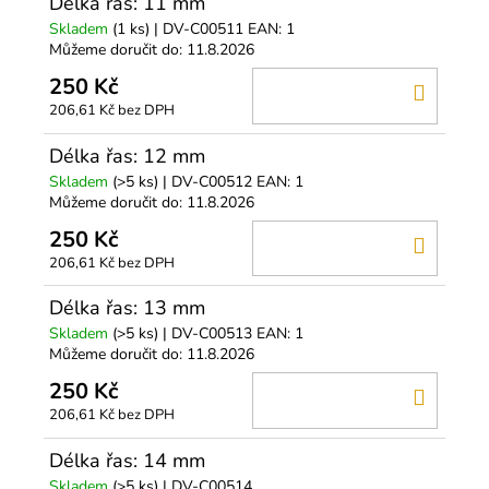
Délka řas: 11 mm
Skladem
(1 ks)
| DV-C00511
EAN:
1
Můžeme doručit do:
11.8.2026
250 Kč
DO
206,61 Kč bez DPH
KOŠÍ
Délka řas: 12 mm
Skladem
(>5 ks)
| DV-C00512
EAN:
1
Můžeme doručit do:
11.8.2026
250 Kč
DO
206,61 Kč bez DPH
KOŠÍ
Délka řas: 13 mm
Skladem
(>5 ks)
| DV-C00513
EAN:
1
Můžeme doručit do:
11.8.2026
250 Kč
DO
206,61 Kč bez DPH
KOŠÍ
Délka řas: 14 mm
Skladem
(>5 ks)
| DV-C00514