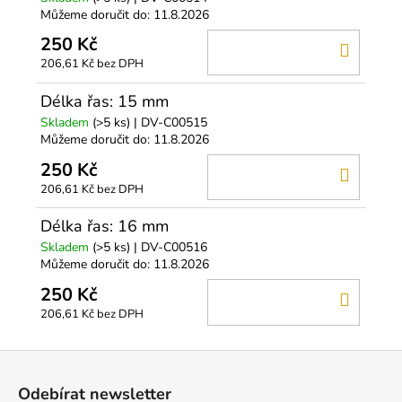
Můžeme doručit do:
11.8.2026
250 Kč
DO
206,61 Kč bez DPH
KOŠÍ
Délka řas: 15 mm
Skladem
(>5 ks)
| DV-C00515
Můžeme doručit do:
11.8.2026
250 Kč
DO
206,61 Kč bez DPH
KOŠÍ
Délka řas: 16 mm
Skladem
(>5 ks)
| DV-C00516
Můžeme doručit do:
11.8.2026
250 Kč
DO
206,61 Kč bez DPH
KOŠÍ
Z
á
Odebírat newsletter