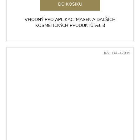
DO KOŠÍKU
VHODNÝ PRO APLIKACI MASEK A DALŠÍCH
KOSMETICKÝCH PRODUKTŮ vel. 3
Kód:
DA-47839