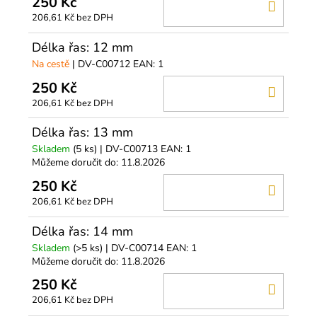
250 Kč
DO
206,61 Kč bez DPH
KOŠÍ
Délka řas: 12 mm
Na cestě
| DV-C00712
EAN:
1
250 Kč
DO
206,61 Kč bez DPH
KOŠÍ
Délka řas: 13 mm
Skladem
(5 ks)
| DV-C00713
EAN:
1
Můžeme doručit do:
11.8.2026
250 Kč
DO
206,61 Kč bez DPH
KOŠÍ
Délka řas: 14 mm
Skladem
(>5 ks)
| DV-C00714
EAN:
1
Můžeme doručit do:
11.8.2026
250 Kč
DO
206,61 Kč bez DPH
KOŠÍ