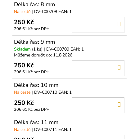
Délka řas: 8 mm
Na cestě
| DV-C00708
EAN:
1
250 Kč
DO
206,61 Kč bez DPH
KOŠÍ
Délka řas: 9 mm
Skladem
(1 ks)
| DV-C00709
EAN:
1
Můžeme doručit do:
11.8.2026
250 Kč
DO
206,61 Kč bez DPH
KOŠÍ
Délka řas: 10 mm
Na cestě
| DV-C00710
EAN:
1
250 Kč
DO
206,61 Kč bez DPH
KOŠÍ
Délka řas: 11 mm
Na cestě
| DV-C00711
EAN:
1