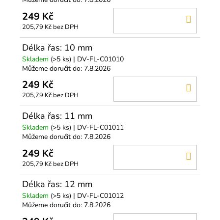
249 Kč
DO
205,79 Kč bez DPH
KOŠÍ
Délka řas: 10 mm
Skladem
(>5 ks)
| DV-FL-C01010
Můžeme doručit do:
7.8.2026
249 Kč
DO
205,79 Kč bez DPH
KOŠÍ
Délka řas: 11 mm
Skladem
(>5 ks)
| DV-FL-C01011
Můžeme doručit do:
7.8.2026
249 Kč
DO
205,79 Kč bez DPH
KOŠÍ
Délka řas: 12 mm
Skladem
(>5 ks)
| DV-FL-C01012
Můžeme doručit do:
7.8.2026