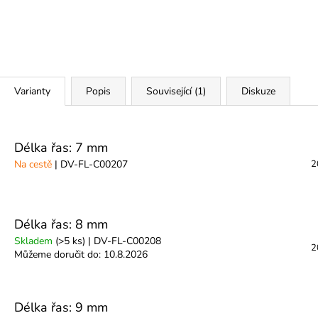
Varianty
Popis
Související (1)
Diskuze
Délka řas: 7 mm
Na cestě
| DV-FL-C00207
2
Délka řas: 8 mm
Skladem
(>5 ks)
| DV-FL-C00208
2
Můžeme doručit do:
10.8.2026
Délka řas: 9 mm