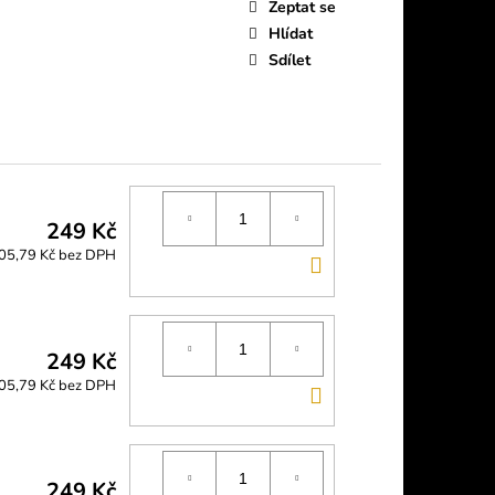
Zeptat se
Hlídat
Sdílet
249 Kč
05,79 Kč bez DPH
DO
KOŠÍKU
249 Kč
05,79 Kč bez DPH
DO
KOŠÍKU
249 Kč