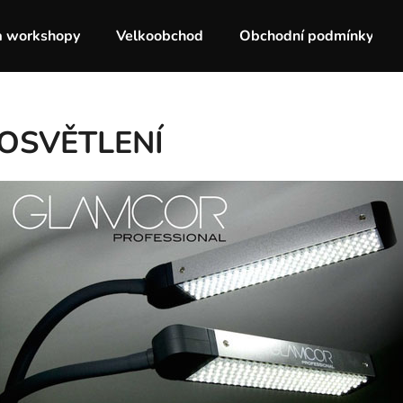
a workshopy
Velkoobchod
Obchodní podmínky
Co potřebujete najít?
OSVĚTLENÍ
HLEDAT
Doporučujeme