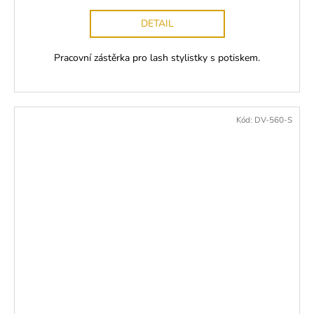
DETAIL
Pracovní zástěrka pro lash stylistky s potiskem.
Kód:
DV-560-S