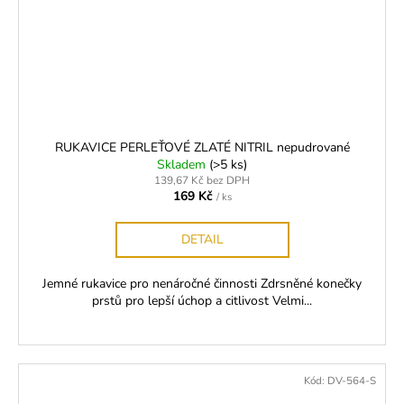
RUKAVICE PERLEŤOVÉ ZLATÉ NITRIL nepudrované
Skladem
(>5 ks)
139,67 Kč bez DPH
169 Kč
/ ks
DETAIL
Jemné rukavice pro nenáročné činnosti Zdrsněné konečky
prstů pro lepší úchop a citlivost Velmi...
Kód:
DV-564-S