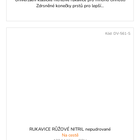
Zdrsněné konečky prstů pro lepší...
Kód:
DV-561-S
RUKAVICE RŮŽOVÉ NITRIL nepudrované
Na cestě