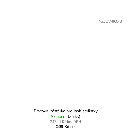
Kód:
DV-860-B
Pracovní zástěrka pro lash stylistky
Skladem
(>5 ks)
247,11 Kč bez DPH
299 Kč
/ ks