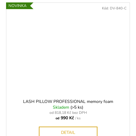
NOVINKA
Kód:
DV-840-C
LASH PILLOW PROFESSIONAL memory foam
Skladem
(>5 ks)
od 818,18 Kč bez DPH
990 Kč
od
/ ks
DETAIL