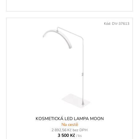
Kód:
DV-37613
KOSMETICKÁ LED LAMPA MOON
Na cestě
2 892,56 Kč bez DPH
3 500 Kč
/ ks