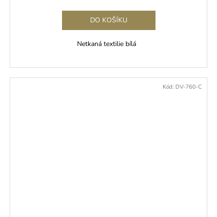
cena:
DO KOŠÍKU
Netkaná textilie bílá
Kód:
DV-760-C