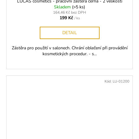
LUCAS cosmetics - pracovní zástěra černá - 2 velikosti
Skladem
(>5 ks)
164,46 Kč bez DPH
199 Kč
/ ks
DETAIL
Zástěra pro použití v salonech. Chrání oblečení při provádění
kosmetických procedur. - s...
Kód:
LU-01200