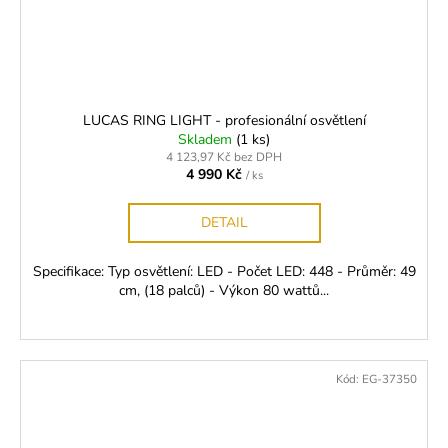
LUCAS RING LIGHT - profesionální osvětlení
Skladem
(1 ks)
4 123,97 Kč bez DPH
4 990 Kč
/ ks
DETAIL
Specifikace: Typ osvětlení: LED - Počet LED: 448 - Průměr: 49
cm, (18 palců) - Výkon 80 wattů...
Kód:
EG-37350