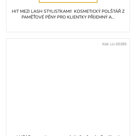
HIT MEZI LASH STYLISTKAMI! KOSMETICKÝ POLŠTÁŘ Z
PAMĚŤOVÉ PĚNY PRO KLIENTKY PŘÍJEMNÝ A...
Kód:
LU-00385