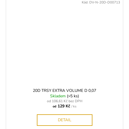
Kód:
DV-N-20D-D00713
20D TRSY EXTRA VOLUME D 0,07
Skladem
(>5 ks)
od 106,61 Kč bez DPH
129 Kč
od
/ ks
DETAIL