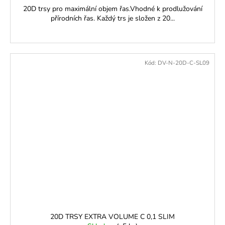
20D trsy pro maximální objem řas.Vhodné k prodlužování
přírodních řas. Každý trs je složen z 20...
Kód:
DV-N-20D-C-SL09
20D TRSY EXTRA VOLUME C 0,1 SLIM