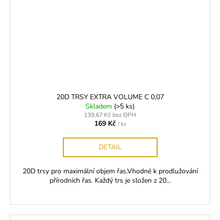
20D TRSY EXTRA VOLUME C 0,07
Skladem
(>5 ks)
139,67 Kč bez DPH
169 Kč
/ ks
DETAIL
20D trsy pro maximální objem řas.Vhodné k prodlužování
přírodních řas. Každý trs je složen z 20...