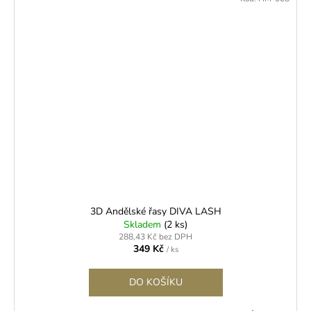
3D Andělské řasy DIVA LASH
Skladem
(2 ks)
288,43 Kč bez DPH
349 Kč
/ ks
DO KOŠÍKU