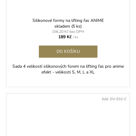
Silikonové formy na lifting řas ANIME
skladem
(5 ks)
156,20 Kč bez DPH
189 Kč
/ ks
DO KOŠÍKU
Sada 4 velikostí silikonových forem na lifting řas pro anime
efekt - velikosti S, M, L a XL
Kód:
DV-532-C