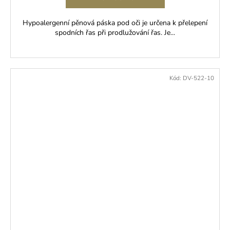
Hypoalergenní pěnová páska pod oči je určena k přelepení
spodních řas při prodlužování řas. Je...
Kód:
DV-522-10