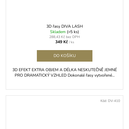
3D řasy DIVA LASH
Skladem
(>5 ks)
288,43 Kč bez DPH
349 Kč
/ ks
DO KOŠÍKU
3D EFEKT EXTRA OBJEM A DÉLKA NESKUTEČNĚ JEMNÉ
PRO DRAMATICKÝ VZHLED Dokonalé řasy vytvořené...
Kód:
DV-410