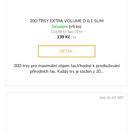
20D TRSY EXTRA VOLUME D 0,1 SLIM
Skladem
(>5 ks)
114,88 Kč bez DPH
139 Kč
/ ks
DETAIL
20D trsy pro maximální objem řas.Vhodné k prodlužování
přírodních řas. Každý trs je složen z 20...
Kód:
JS-07-007