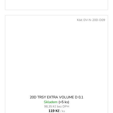
Kód:
DV-N-20D-D09
20D TRSY EXTRA VOLUME D 0,1
Skladem
(>5 ks)
98,35 Kč bez DPH
119 Kč
/ ks