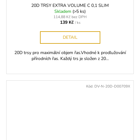
20D TRSY EXTRA VOLUME C 0,1 SLIM
Skladem
(>5 ks)
114,88 Kč bez DPH
139 Kč
/ ks
DETAIL
20D trsy pro maximální objem řas.Vhodné k prodlužování
přírodních řas. Každý trs je složen z 20...
Kód:
DV-N-20D-D00709X