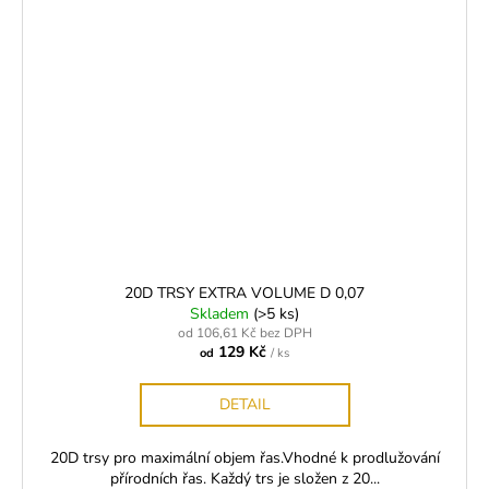
20D TRSY EXTRA VOLUME D 0,07
Skladem
(>5 ks)
od 106,61 Kč bez DPH
129 Kč
od
/ ks
DETAIL
20D trsy pro maximální objem řas.Vhodné k prodlužování
přírodních řas. Každý trs je složen z 20...