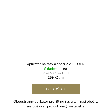
Aplikátor na řasy a obočí 2 v 1 GOLD
Skladem
(4 ks)
214,05 Kč bez DPH
259 Kč
/ ks
DO KOŠÍKU
Oboustranný aplikátor pro lifting řas a laminaci obočí z
nerezové oceli pro dokonalý výsledek a...