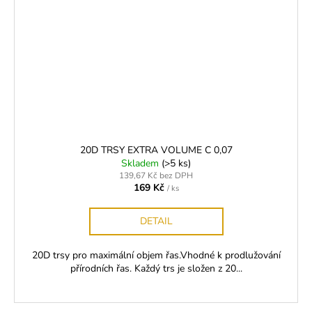
20D TRSY EXTRA VOLUME C 0,07
Skladem
(>5 ks)
139,67 Kč bez DPH
169 Kč
/ ks
DETAIL
20D trsy pro maximální objem řas.Vhodné k prodlužování
přírodních řas. Každý trs je složen z 20...