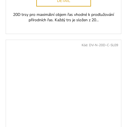
DETAIL
20D trsy pro maximální objem řas vhodné k prodlužování
přírodních řas. Každý trs je složen z 20...
Kód:
DV-N-20D-C-SL09