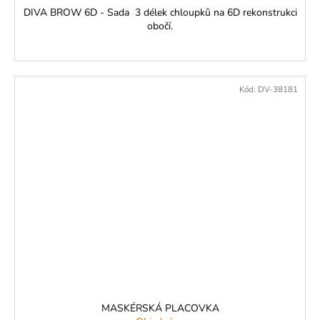
DIVA BROW 6D - Sada 3 délek chloupků na 6D rekonstrukci
obočí.
Kód:
DV-38181
MASKÉRSKÁ PLACOVKA