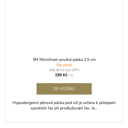
3M Microfoam pružná páska 2,5 cm
Na cestě
164,46 Kč bez DPH
199 Kč
/ ks
DO KOŠÍKU
Hypoalergenní pěnová páska pod oči je určena k přelepení
spodních řas při prodlužování řas. Je...