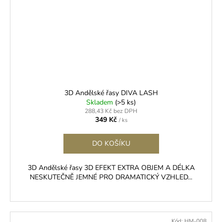
3D Andělské řasy DIVA LASH
Skladem
(>5 ks)
288,43 Kč bez DPH
349 Kč
/ ks
DO KOŠÍKU
3D Andělské řasy 3D EFEKT EXTRA OBJEM A DÉLKA
NESKUTEČNĚ JEMNÉ PRO DRAMATICKÝ VZHLED...
Kód:
HM-008