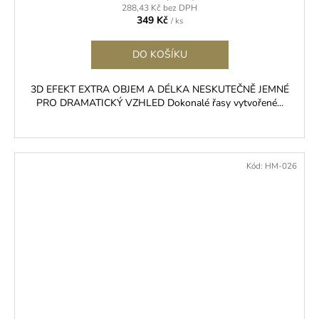
288,43 Kč bez DPH
349 Kč
/ ks
DO KOŠÍKU
3D EFEKT EXTRA OBJEM A DÉLKA NESKUTEČNĚ JEMNÉ
PRO DRAMATICKÝ VZHLED Dokonalé řasy vytvořené...
Kód:
HM-026