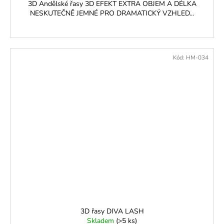
3D Andělské řasy 3D EFEKT EXTRA OBJEM A DÉLKA
NESKUTEČNĚ JEMNÉ PRO DRAMATICKÝ VZHLED...
Kód:
HM-034
3D řasy DIVA LASH
Skladem
(>5 ks)