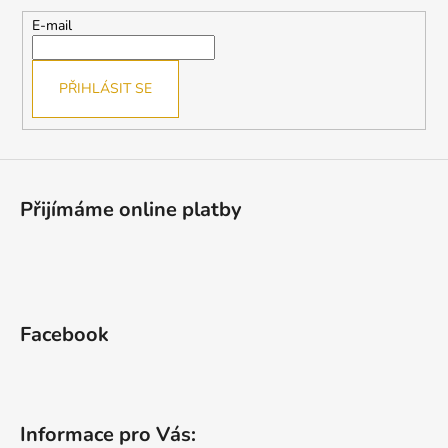
a
t
E-mail
í
PŘIHLÁSIT SE
Přijímáme online platby
Facebook
Informace pro Vás: