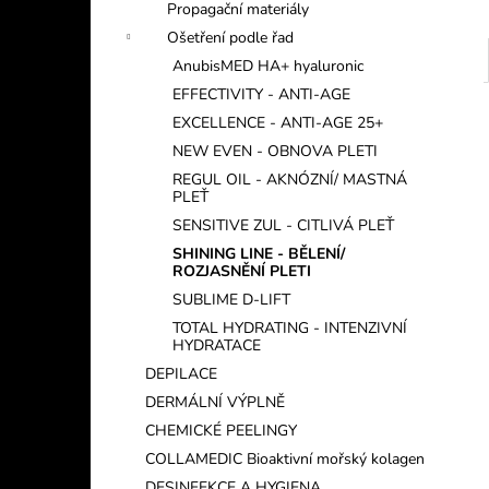
Propagační materiály
Ošetření podle řad
AnubisMED HA+ hyaluronic
EFFECTIVITY - ANTI-AGE
EXCELLENCE - ANTI-AGE 25+
NEW EVEN - OBNOVA PLETI
REGUL OIL - AKNÓZNÍ/ MASTNÁ
PLEŤ
SENSITIVE ZUL - CITLIVÁ PLEŤ
SHINING LINE - BĚLENÍ/
ROZJASNĚNÍ PLETI
SUBLIME D-LIFT
TOTAL HYDRATING - INTENZIVNÍ
HYDRATACE
DEPILACE
DERMÁLNÍ VÝPLNĚ
CHEMICKÉ PEELINGY
COLLAMEDIC Bioaktivní mořský kolagen
DESINFEKCE A HYGIENA