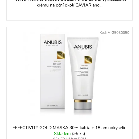
krému na oční okolí CAVIAR and...
Kód:
A-25080050
EFFECTIVITY GOLD MASKA 30% kalcia + 18 aminokyselin
Skladem
(>5 ks)