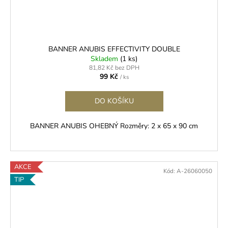
BANNER ANUBIS EFFECTIVITY DOUBLE
Skladem
(1 ks)
81,82 Kč bez DPH
99 Kč
/ ks
DO KOŠÍKU
BANNER ANUBIS OHEBNÝ Rozměry: 2 x 65 x 90 cm
AKCE
Kód:
A-26060050
TIP