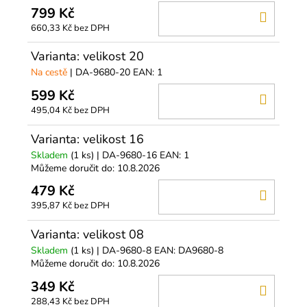
799 Kč
DO
660,33 Kč bez DPH
KOŠÍ
Varianta: velikost 20
Na cestě
| DA-9680-20
EAN:
1
599 Kč
DO
495,04 Kč bez DPH
KOŠÍ
Varianta: velikost 16
Skladem
(1 ks)
| DA-9680-16
EAN:
1
Můžeme doručit do:
10.8.2026
479 Kč
DO
395,87 Kč bez DPH
KOŠÍ
Varianta: velikost 08
Skladem
(1 ks)
| DA-9680-8
EAN:
DA9680-8
Můžeme doručit do:
10.8.2026
349 Kč
DO
288,43 Kč bez DPH