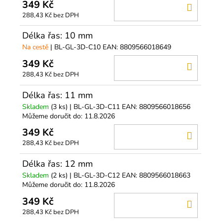
349 Kč
DO
288,43 Kč bez DPH
KOŠÍ
Délka řas: 10 mm
Na cestě
| BL-GL-3D-C10
EAN:
8809566018649
349 Kč
DO
288,43 Kč bez DPH
KOŠÍ
Délka řas: 11 mm
Skladem
(3 ks)
| BL-GL-3D-C11
EAN:
8809566018656
Můžeme doručit do:
11.8.2026
349 Kč
DO
288,43 Kč bez DPH
KOŠÍ
Délka řas: 12 mm
Skladem
(2 ks)
| BL-GL-3D-C12
EAN:
8809566018663
Můžeme doručit do:
11.8.2026
349 Kč
DO
288,43 Kč bez DPH
KOŠÍ