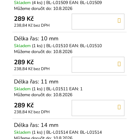
Skladem
(4 ks)
| BL-L01509
EAN:
BL-L01509
Můžeme doručit do:
10.8.2026
289 Kč
DO
238,84 Kč bez DPH
KOŠÍ
Délka řas: 10 mm
Skladem
(1 ks)
| BL-L01510
EAN:
BL-L01510
Můžeme doručit do:
10.8.2026
289 Kč
DO
238,84 Kč bez DPH
KOŠÍ
Délka řas: 11 mm
Skladem
(1 ks)
| BL-L01511
EAN:
1
Můžeme doručit do:
10.8.2026
289 Kč
DO
238,84 Kč bez DPH
KOŠÍ
Délka řas: 14 mm
Skladem
(1 ks)
| BL-L01514
EAN:
BL-L01514
Můžeme doručit do:
10.8.2026