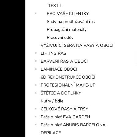
TEXTIL
PRO VAŠE KLIENTKY
Sady na prodlužování řas
Propagační materiály
Pracovní oděv
VYŽIVUJÍCÍ SÉRA NA ŘASY A OBOČÍ
LIFTING ŘAS
BARVENÍ ŘAS A OBOČÍ
LAMINACE OBOČÍ
6D REKONSTRUKCE OBOČÍ
PROFESIONÁLNÍ MAKE-UP
ŠTĚTCE A DOPLŇKY
Kufry / židle
CELKOVÉ ŘASY A TRSY
Péče o pleť EVA GARDEN
Péče o pleť ANUBIS BARCELONA
DEPILACE