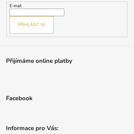
t
E-mail
í
PŘIHLÁSIT SE
Přijímáme online platby
Facebook
Informace pro Vás: