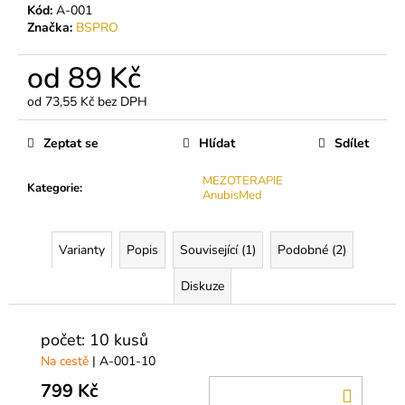
č
Kód:
A-001
u
Značka:
BSPRO
j
e
od
89 Kč
m
e
od
73,55 Kč
bez DPH
Měrná
cena:
Zeptat se
Hlídat
Sdílet
3M
MICROPORE
MEZOTERAPIE
HYPOALERGENNÍ
Kategorie
:
AnubisMed
PAPÍROVÁ
PÁSKA
45
Varianty
Popis
Související (1)
Podobné (2)
Kč
Diskuze
počet: 10 kusů
Na cestě
| A-001-10
799 Kč
DO