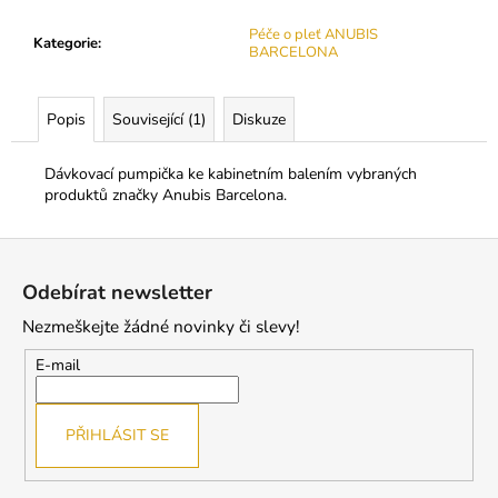
č
u
Péče o pleť ANUBIS
Kategorie
:
j
BARCELONA
e
m
Popis
Související (1)
Diskuze
e
Dávkovací pumpička ke kabinetním balením vybraných
BL
produktů značky Anubis Barcelona.
MINK
C
Z
0,2
á
250
Odebírat newsletter
Kč
p
Nezmeškejte žádné novinky či slevy!
a
t
E-mail
í
PŘIHLÁSIT SE