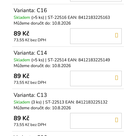
KOŠÍ
Varianta: C16
Skladem
(>5 ks)
| ST-22516
EAN:
8412183225163
Můžeme doručit do:
10.8.2026
89 Kč
DO
73,55 Kč bez DPH
KOŠÍ
Varianta: C14
Skladem
(>5 ks)
| ST-22514
EAN:
8412183225149
Můžeme doručit do:
10.8.2026
89 Kč
DO
73,55 Kč bez DPH
KOŠÍ
Varianta: C13
Skladem
(3 ks)
| ST-22513
EAN:
8412183225132
Můžeme doručit do:
10.8.2026
89 Kč
DO
73,55 Kč bez DPH
KOŠÍ