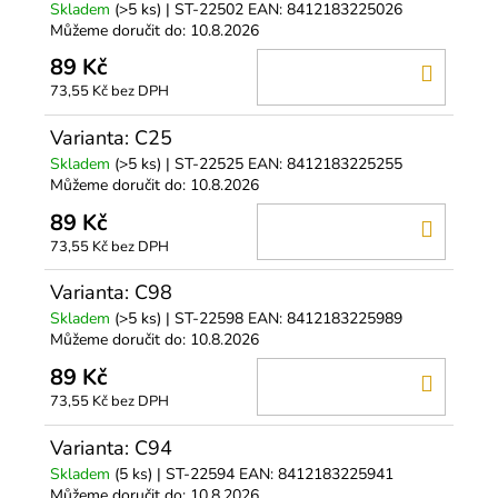
Skladem
(>5 ks)
| ST-22502
EAN:
8412183225026
Můžeme doručit do:
10.8.2026
89 Kč
DO
73,55 Kč bez DPH
KOŠÍ
Varianta: C25
Skladem
(>5 ks)
| ST-22525
EAN:
8412183225255
Můžeme doručit do:
10.8.2026
89 Kč
DO
73,55 Kč bez DPH
KOŠÍ
Varianta: C98
Skladem
(>5 ks)
| ST-22598
EAN:
8412183225989
Můžeme doručit do:
10.8.2026
89 Kč
DO
73,55 Kč bez DPH
KOŠÍ
Varianta: C94
Skladem
(5 ks)
| ST-22594
EAN:
8412183225941
Můžeme doručit do:
10.8.2026