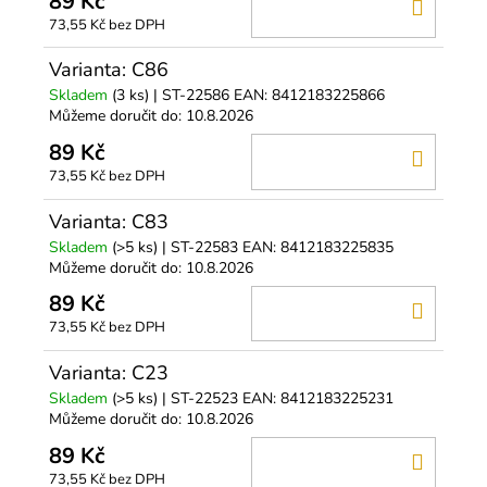
89 Kč
DO
73,55 Kč bez DPH
KOŠÍ
Varianta: C86
Skladem
(3 ks)
| ST-22586
EAN:
8412183225866
Můžeme doručit do:
10.8.2026
89 Kč
DO
73,55 Kč bez DPH
KOŠÍ
Varianta: C83
Skladem
(>5 ks)
| ST-22583
EAN:
8412183225835
Můžeme doručit do:
10.8.2026
89 Kč
DO
73,55 Kč bez DPH
KOŠÍ
Varianta: C23
Skladem
(>5 ks)
| ST-22523
EAN:
8412183225231
Můžeme doručit do:
10.8.2026
89 Kč
DO
73,55 Kč bez DPH