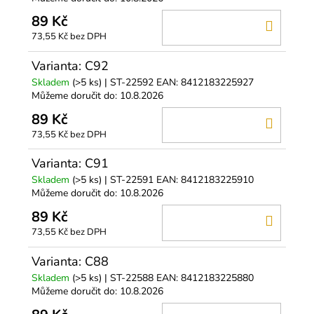
89 Kč
DO
73,55 Kč bez DPH
KOŠÍ
Varianta: C92
Skladem
(>5 ks)
| ST-22592
EAN:
8412183225927
Můžeme doručit do:
10.8.2026
89 Kč
DO
73,55 Kč bez DPH
KOŠÍ
Varianta: C91
Skladem
(>5 ks)
| ST-22591
EAN:
8412183225910
Můžeme doručit do:
10.8.2026
89 Kč
DO
73,55 Kč bez DPH
KOŠÍ
Varianta: C88
Skladem
(>5 ks)
| ST-22588
EAN:
8412183225880
Můžeme doručit do:
10.8.2026