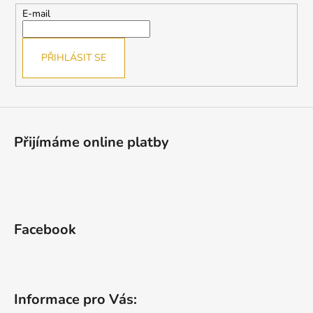
t
E-mail
í
PŘIHLÁSIT SE
Přijímáme online platby
Facebook
Informace pro Vás: