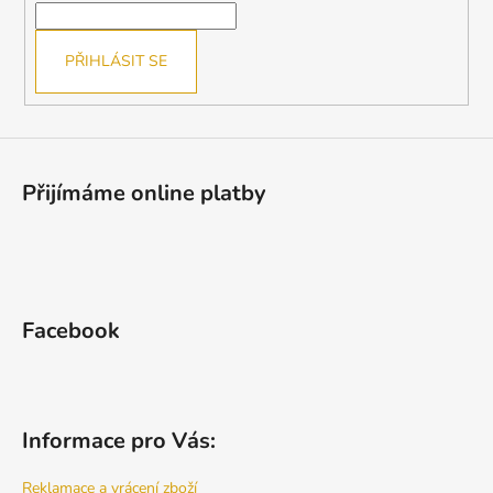
í
PŘIHLÁSIT SE
Přijímáme online platby
Facebook
Informace pro Vás:
Reklamace a vrácení zboží