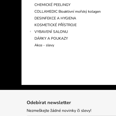
CHEMICKÉ PEELINGY
COLLAMEDIC Bioaktivní mořský kolagen
DESINFEKCE A HYGIENA
KOSMETICKÉ PŘÍSTROJE
VYBAVENÍ SALONU
DÁRKY A POUKAZY
Akce - slevy
Z
á
Odebírat newsletter
p
Nezmeškejte žádné novinky či slevy!
a