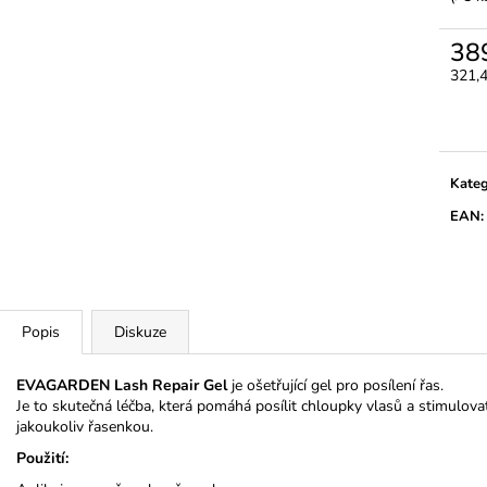
3M MICROPORE HYPOALERGENNÍ
LEPIDLO ULTRA
PAPÍROVÁ PÁSKA
350 Kč
38
45 Kč
321,
Měrn
cena:
Kateg
EAN
:
Popis
Diskuze
EVAGARDEN Lash Repair Gel
je ošetřující gel pro posílení řas.
Je to skutečná léčba, která pomáhá posílit chloupky vlasů a stimulova
jakoukoliv řasenkou.
Použití: