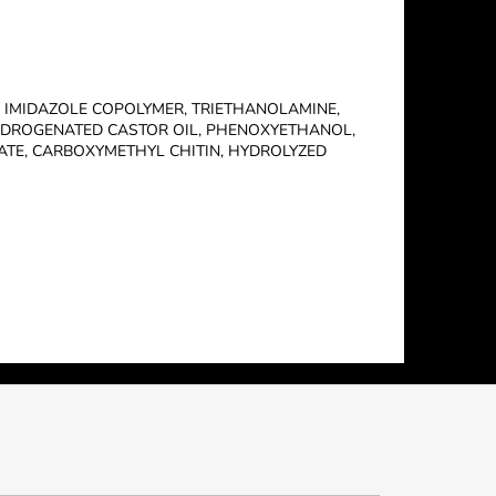
L IMIDAZOLE COPOLYMER, TRIETHANOLAMINE,
HYDROGENATED CASTOR OIL, PHENOXYETHANOL,
ATE, CARBOXYMETHYL CHITIN, HYDROLYZED