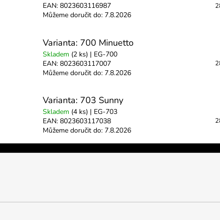
EAN:
8023603116987
2
Můžeme doručit do:
7.8.2026
Varianta: 700 Minuetto
Skladem
(2 ks)
| EG-700
EAN:
8023603117007
2
Můžeme doručit do:
7.8.2026
Varianta: 703 Sunny
Skladem
(4 ks)
| EG-703
EAN:
8023603117038
2
Můžeme doručit do:
7.8.2026