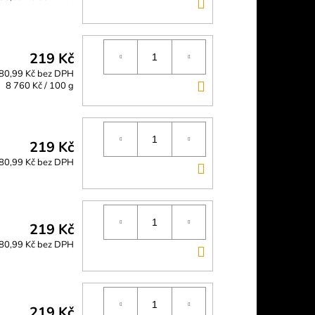
DO
KOŠÍKU
219 Kč
80,99 Kč bez DPH
DO
Měrná
8 760 Kč / 100 g
cena:
KOŠÍKU
219 Kč
80,99 Kč bez DPH
DO
KOŠÍKU
219 Kč
80,99 Kč bez DPH
DO
KOŠÍKU
219 Kč