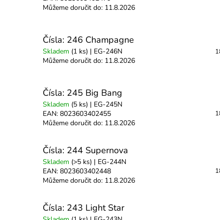
Můžeme doručit do:
11.8.2026
Čísla: 246 Champagne
Skladem
(1 ks)
| EG-246N
1
Můžeme doručit do:
11.8.2026
Čísla: 245 Big Bang
Skladem
(5 ks)
| EG-245N
EAN:
8023603402455
1
Můžeme doručit do:
11.8.2026
Čísla: 244 Supernova
Skladem
(>5 ks)
| EG-244N
EAN:
8023603402448
1
Můžeme doručit do:
11.8.2026
Čísla: 243 Light Star
Skladem
(1 ks)
| EG-243N