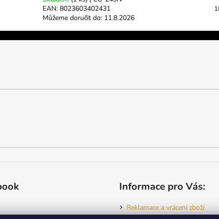
EAN:
8023603402431
1
Můžeme doručit do:
11.8.2026
book
Informace pro Vás:
Reklamace a vrácení zboží
Jak nakupovat