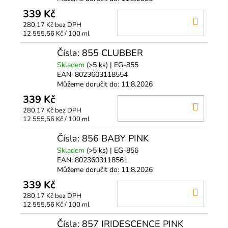
339 Kč
DO
280,17 Kč bez DPH
KOŠÍ
Měrná
12 555,56 Kč / 100 ml
cena:
Čísla: 855 CLUBBER
Skladem
(>5 ks)
| EG-855
EAN:
8023603118554
Můžeme doručit do:
11.8.2026
339 Kč
DO
280,17 Kč bez DPH
KOŠÍ
Měrná
12 555,56 Kč / 100 ml
cena:
Čísla: 856 BABY PINK
Skladem
(>5 ks)
| EG-856
EAN:
8023603118561
Můžeme doručit do:
11.8.2026
339 Kč
DO
280,17 Kč bez DPH
KOŠÍ
Měrná
12 555,56 Kč / 100 ml
cena:
Čísla: 857 IRIDESCENCE PINK