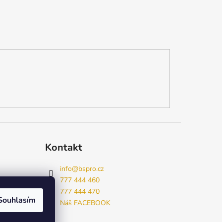
Kontakt
info
@
bspro.cz
777 444 460
777 444 470
Souhlasím
Náš FACEBOOK