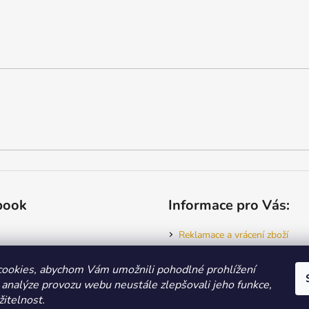
book
Informace pro Vás:
Reklamace a vrácení zboží
Jak nakupovat
Obchodní podmínky
ookies, abychom Vám umožnili pohodlné prohlížení
GDPR - osobní údaje
 analýze provozu webu neustále zlepšovali jeho funkce,
itelnost.