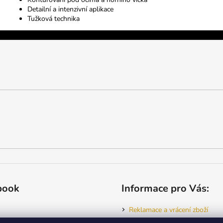
Detailní a intenzivní aplikace
Tužková technika
book
Informace pro Vás:
Reklamace a vrácení zboží
Jak nakupovat