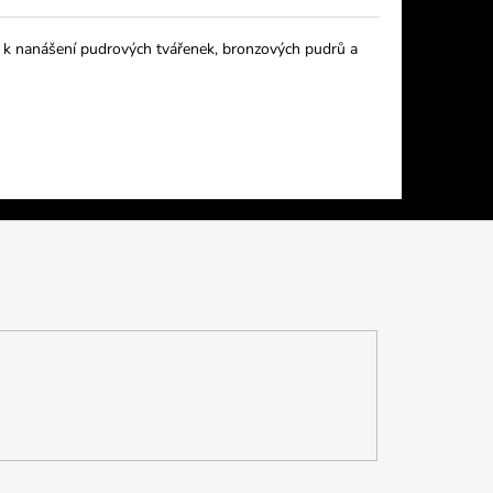
ní k nanášení pudrových tvářenek, bronzových pudrů a