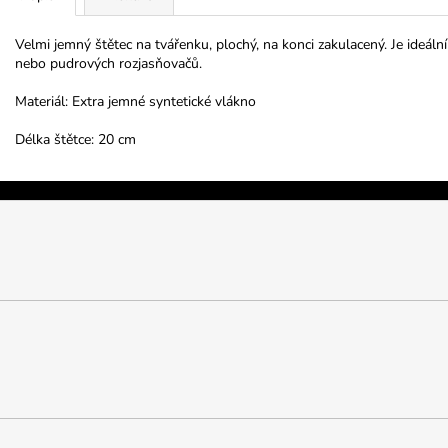
Velmi jemný štětec na tvářenku, plochý, na konci zakulacený. Je ideál
nebo pudrových rozjasňovačů.
Materiál: Extra jemné syntetické vlákno
Délka štětce: 20 cm