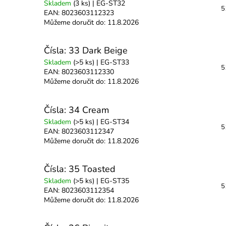
Skladem
(3 ks)
| EG-ST32
5
EAN:
8023603112323
Můžeme doručit do:
11.8.2026
Čísla: 33 Dark Beige
Skladem
(>5 ks)
| EG-ST33
5
EAN:
8023603112330
Můžeme doručit do:
11.8.2026
Čísla: 34 Cream
Skladem
(>5 ks)
| EG-ST34
5
EAN:
8023603112347
Můžeme doručit do:
11.8.2026
Čísla: 35 Toasted
Skladem
(>5 ks)
| EG-ST35
5
EAN:
8023603112354
Můžeme doručit do:
11.8.2026