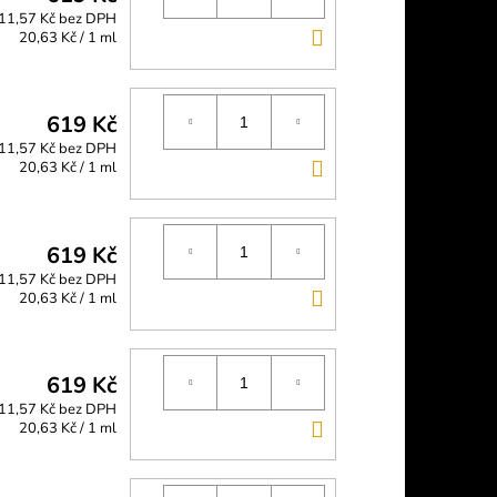
11,57 Kč bez DPH
DO
Měrná
20,63 Kč / 1 ml
cena:
KOŠÍKU
619 Kč
11,57 Kč bez DPH
DO
Měrná
20,63 Kč / 1 ml
cena:
KOŠÍKU
619 Kč
11,57 Kč bez DPH
DO
Měrná
20,63 Kč / 1 ml
cena:
KOŠÍKU
619 Kč
11,57 Kč bez DPH
DO
Měrná
20,63 Kč / 1 ml
cena:
KOŠÍKU