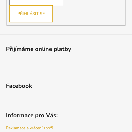
í
PŘIHLÁSIT SE
Přijímáme online platby
Facebook
Informace pro Vás:
Reklamace a vrácení zboží